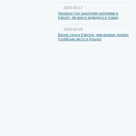
2025-03-17
Назвали три захопливі напрямки в
Європі, які варто відвідати в травні
2025-03-03
Винне серце Європи: чим вражає древнє
італійське місто в Альпах