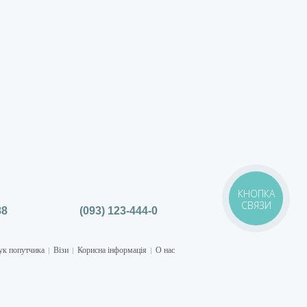
КНОПКА
СВЯЗИ
88
(093) 123-444-0
к попутчика
Візи
Корисна інформація
О нас
|
|
|