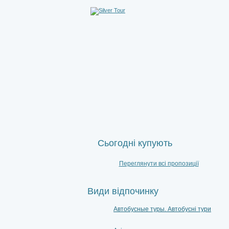
Сьогодні купують
Переглянути всі пропозиції
Види відпочинку
Автобусные туры. Автобусні тури